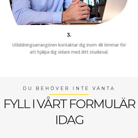
3.
Utbildningsarrangören kontaktar dig inom 48 timmar för
att hjälpa dig vidare med ditt studieval.
DU BEHÖVER INTE VÄNTA
FYLL I VÅRT FORMULÄR
IDAG