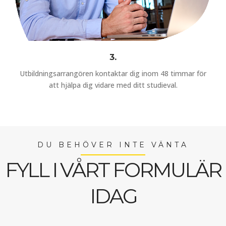
3.
Utbildningsarrangören kontaktar dig inom 48 timmar för
att hjälpa dig vidare med ditt studieval.
DU BEHÖVER INTE VÄNTA
FYLL I VÅRT FORMULÄR
IDAG