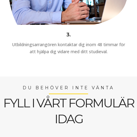
3.
Utbildningsarrangören kontaktar dig inom 48 timmar för
att hjälpa dig vidare med ditt studieval.
DU BEHÖVER INTE VÄNTA
FYLL I VÅRT FORMULÄR
IDAG