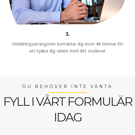
3.
Utbildningsarrangören kontaktar dig inom 48 timmar för
att hjälpa dig vidare med ditt studieval.
DU BEHÖVER INTE VÄNTA
FYLL I VÅRT FORMULÄR
IDAG