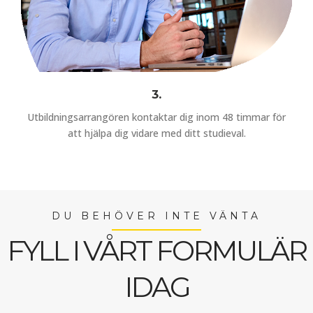
3.
Utbildningsarrangören kontaktar dig inom 48 timmar för
att hjälpa dig vidare med ditt studieval.
DU BEHÖVER INTE VÄNTA
FYLL I VÅRT FORMULÄR
IDAG