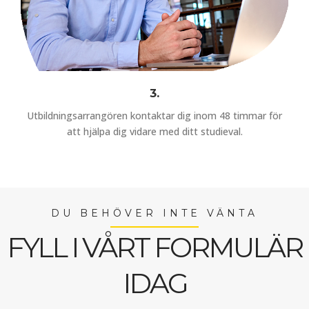
3.
Utbildningsarrangören kontaktar dig inom 48 timmar för
att hjälpa dig vidare med ditt studieval.
DU BEHÖVER INTE VÄNTA
FYLL I VÅRT FORMULÄR
IDAG