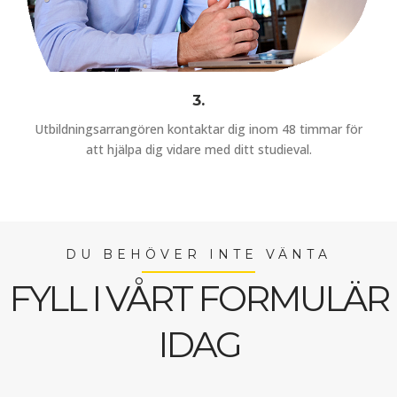
3.
Utbildningsarrangören kontaktar dig inom 48 timmar för
att hjälpa dig vidare med ditt studieval.
DU BEHÖVER INTE VÄNTA
FYLL I VÅRT FORMULÄR
IDAG