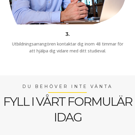
3.
Utbildningsarrangören kontaktar dig inom 48 timmar för
att hjälpa dig vidare med ditt studieval.
DU BEHÖVER INTE VÄNTA
FYLL I VÅRT FORMULÄR
IDAG