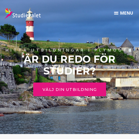
HITTA UTBILDNINGAR I PLYMOUTH
ÄR DU REDO FÖR
STUDIER?
VÄLJ DIN UTBILDNING