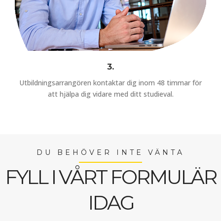
3.
Utbildningsarrangören kontaktar dig inom 48 timmar för
att hjälpa dig vidare med ditt studieval.
DU BEHÖVER INTE VÄNTA
FYLL I VÅRT FORMULÄR
IDAG