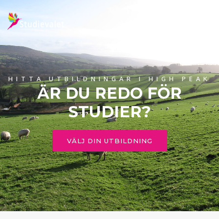
HITTA UTBILDNINGAR I HIGH PEAK
ÄR DU REDO FÖR
STUDIER?
VÄLJ DIN UTBILDNING