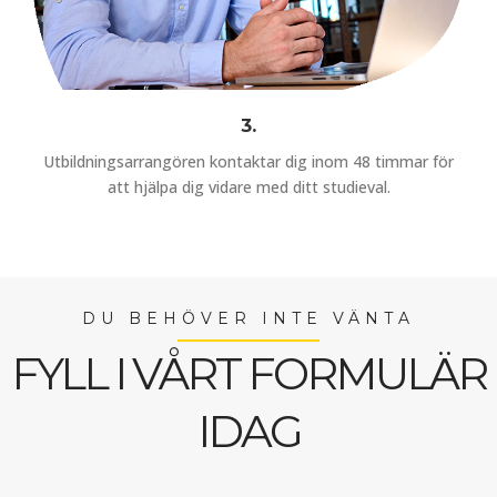
3.
Utbildningsarrangören kontaktar dig inom 48 timmar för
att hjälpa dig vidare med ditt studieval.
DU BEHÖVER INTE VÄNTA
FYLL I VÅRT FORMULÄR
IDAG