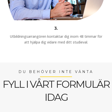
3.
Utbildningsarrangören kontaktar dig inom 48 timmar för
att hjälpa dig vidare med ditt studieval.
DU BEHÖVER INTE VÄNTA
FYLL I VÅRT FORMULÄR
IDAG