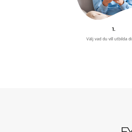
1.
Välj vad du vill utbilda dig
F