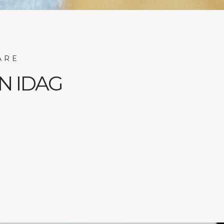
ARE
N IDAG