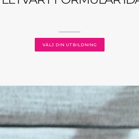
VÄLJ DIN UTBILDNING