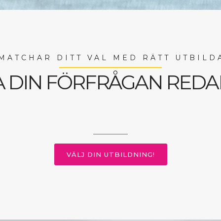
 MATCHAR DITT VAL MED RÄTT UTBILD
A DIN FÖRFRÅGAN REDA
VÄLJ DIN UTBILDNING!