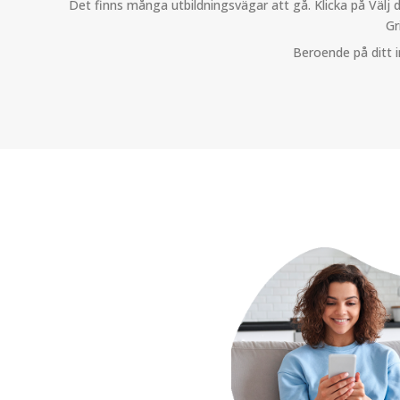
Det finns många utbildningsvägar att gå. Klicka på Välj d
Gr
Beroende på ditt 