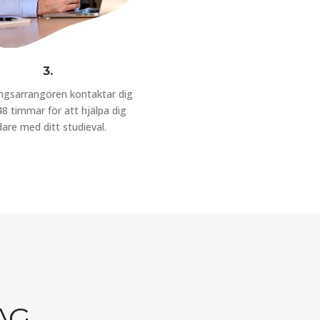
3.
ingsarrangören kontaktar dig
8 timmar för att hjälpa dig
dare med ditt studieval.
AG