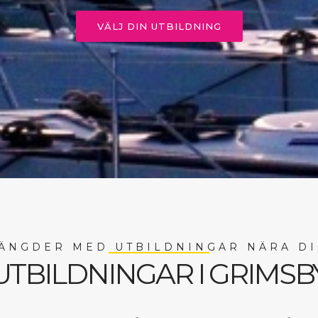
VÄLJ DIN UTBILDNING
ÄNGDER MED UTBILDNINGAR NÄRA DI
UTBILDNINGAR I GRIMSB