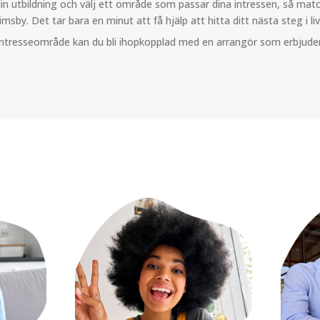
in utbildning och välj ett område som passar dina intressen, så matc
imsby. Det tar bara en minut att få hjälp att hitta ditt nästa steg i liv
intresseområde kan du bli ihopkopplad med en arrangör som erbjuder 