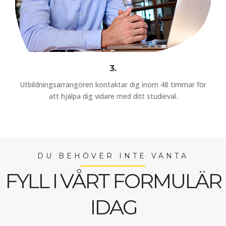
3.
Utbildningsarrangören kontaktar dig inom 48 timmar för
att hjälpa dig vidare med ditt studieval.
DU BEHÖVER INTE VÄNTA
FYLL I VÅRT FORMULÄR
IDAG