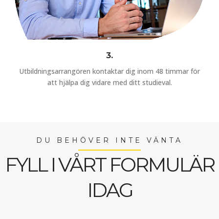
3.
Utbildningsarrangören kontaktar dig inom 48 timmar för
att hjälpa dig vidare med ditt studieval.
DU BEHÖVER INTE VÄNTA
FYLL I VÅRT FORMULÄR
IDAG